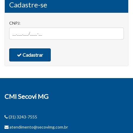
Cadastre-se
CNPJ:
Cadastrar
CMI Secovi MG
(31) 3243-7555
atendimento@secovimg.com.br