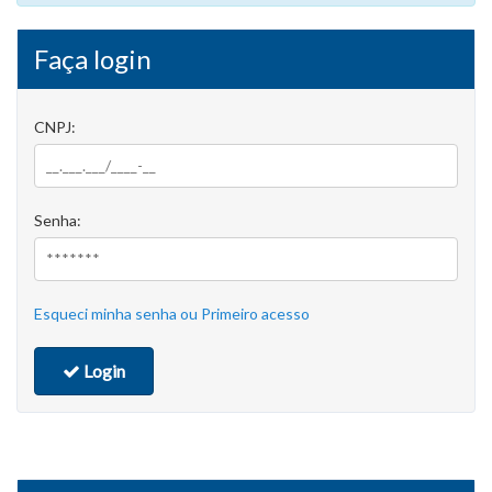
Faça login
CNPJ:
Senha:
Esqueci minha senha ou Primeiro acesso
Login