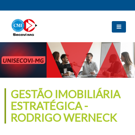
GESTÃO IMOBILIÁRIA
ESTRATÉGICA -
RODRIGO WERNECK