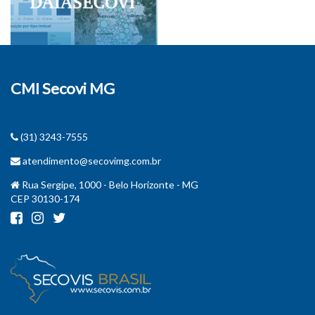
CMI Secovi MG
(31) 3243-7555
atendimento@secovimg.com.br
Rua Sergipe, 1000 - Belo Horizonte - MG
CEP 30130-174