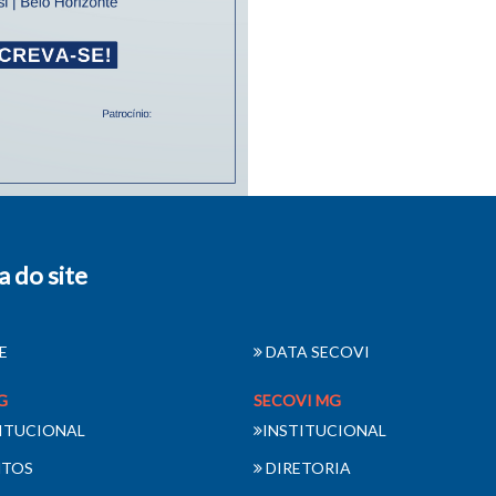
 do site
E
DATA SECOVI
G
SECOVI MG
ITUCIONAL
INSTITUCIONAL
NTOS
DIRETORIA