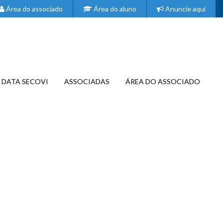
Área do associado
Área do aluno
Anuncie aqui
DATA SECOVI
ASSOCIADAS
ÁREA DO ASSOCIADO