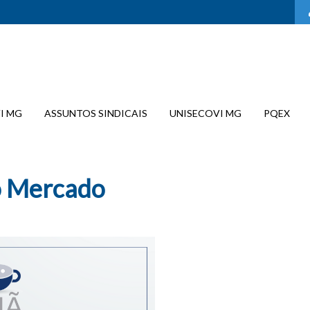
I MG
ASSUNTOS SINDICAIS
UNISECOVI MG
PQEX
o Mercado