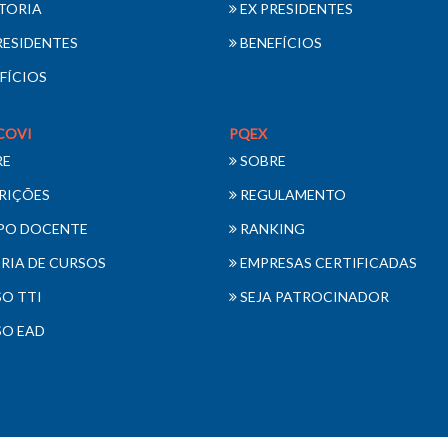
TORIA
EX PRESIDENTES
RESIDENTES
BENEFÍCIOS
FÍCIOS
COVI
PQEX
RE
SOBRE
RIÇÕES
REGULAMENTO
PO DOCENTE
RANKING
RIA DE CURSOS
EMPRESAS CERTIFICADAS
O TTI
SEJA PATROCINADOR
O EAD