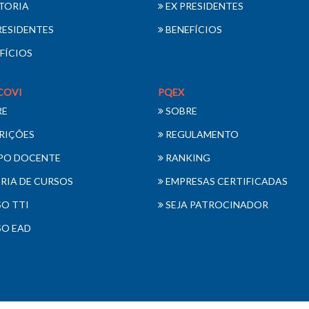
TORIA
EX PRESIDENTES
RESIDENTES
BENEFÍCIOS
FÍCIOS
COVI
PQEX
RE
SOBRE
RIÇÕES
REGULAMENTO
PO DOCENTE
RANKING
RIA DE CURSOS
EMPRESAS CERTIFICADAS
O TTI
SEJA PATROCINADOR
O EAD