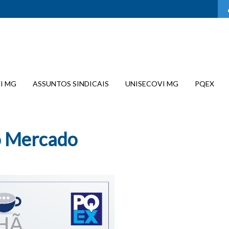
I MG
ASSUNTOS SINDICAIS
UNISECOVI MG
PQEX
o Mercado