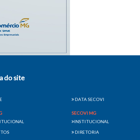
 do site
E
DATA SECOVI
G
SECOVI MG
ITUCIONAL
INSTITUCIONAL
NTOS
DIRETORIA