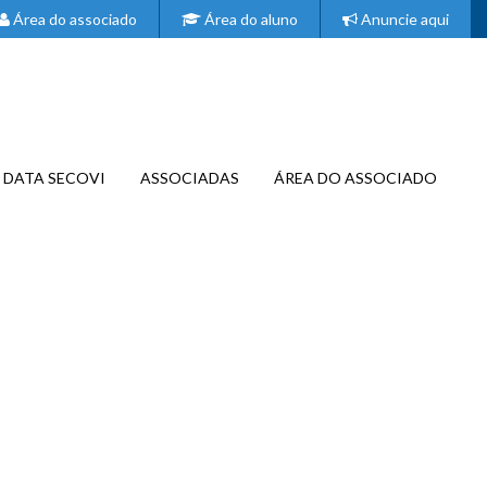
Área do associado
Área do aluno
Anuncie aqui
DATA SECOVI
ASSOCIADAS
ÁREA DO ASSOCIADO