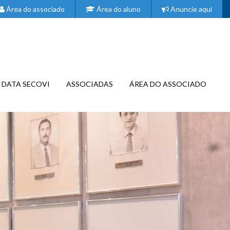
Área do associado
Área do aluno
Anuncie aqui
DATA SECOVI
ASSOCIADAS
ÁREA DO ASSOCIADO