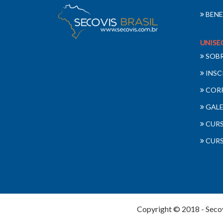
BENE
UNISE
SOB
INSC
COR
GALE
CURS
CURS
Copyright © 2018 - Seco