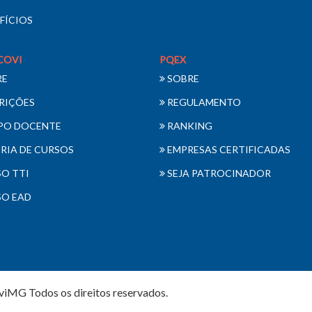
FÍCIOS
COVI
PQEX
RE
SOBRE
RIÇÕES
REGULAMENTO
PO DOCENTE
RANKING
RIA DE CURSOS
EMPRESAS CERTIFICADAS
O TTI
SEJA PATROCINADOR
O EAD
viMG Todos os direitos reservados.