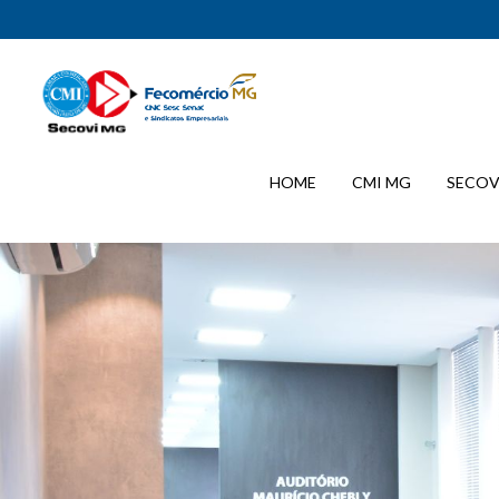
HOME
CMI MG
SECOV