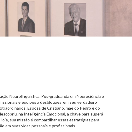
ação Neurolinguística. Pós-graduanda em Neurociência e
issionais e equipes a desbloquearem seu verdadeiro
traordinários. Esposa de Cristiano, mãe do Pedro e do
descobriu, na Inteligência Emocional, a chave para superá-
Hoje, sua missão é compartilhar essas estratégias para
ão em suas vidas pessoais e profissionais