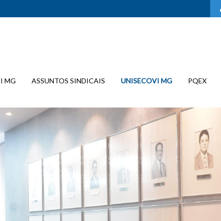
I MG
ASSUNTOS SINDICAIS
UNISECOVI MG
PQEX