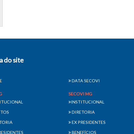
 do site
E
DATA SECOVI
G
SECOVI MG
ITUCIONAL
INSTITUCIONAL
NTOS
DIRETORIA
TORIA
EX PRESIDENTES
RESIDENTES
BENEFÍCIOS